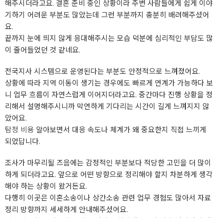
해주시더라고요. 결혼 준비 중인 상황이라 주변 사람들에게 쉽게 이야
기하기 어려운 부분도 많았는데 그런 부분까지 충분히 배려해주셨어
요.
끝까지 눈에 띄지 않게 응대해주시는 모습 덕분에 심리적인 부담도 많
이 줄어들었던 것 같네요.
전국지사 시스템으로 운영된다는 부분도 안정적으로 느껴졌어요.
상황에 따라 지역 이동이 생기는 경우에도 빠르게 연계가 가능하다 보
니 업무 흐름이 자연스럽게 이어지더라고요. 중간마다 진행 상황을 정
리해서 설명해주시니까 막연하게 기다리는 시간이 길게 느껴지지 않
았어요.
탐정 비용
알아보면서 대응 속도나 체계가 왜 중요한지 직접 느끼게
되었답니다.
조사가 마무리될 즈음에는 감정적인 부분보다 적당한 고민을 더 많이
하게 되더라고요. 앞으로 어떤 방향으로 정리해야 할지 차분하게 생각
해야 하는 상황이 왔거든요.
다행히 이곳은 이혼소송이나 상간소송 관련 업무 경험도 많아서 자료
정리 방향까지 세세하게 안내해주셨어요.