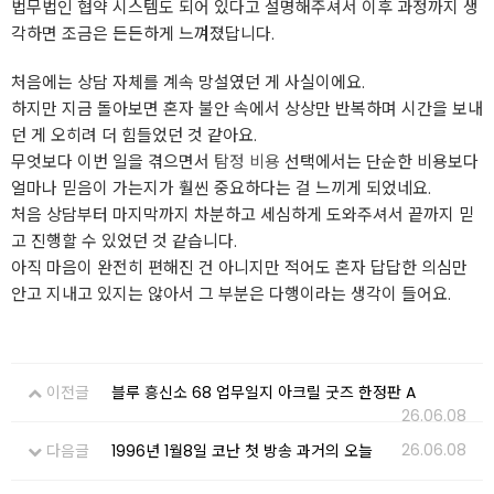
법무법인 협약 시스템도 되어 있다고 설명해주셔서 이후 과정까지 생
각하면 조금은 든든하게 느껴졌답니다.
처음에는 상담 자체를 계속 망설였던 게 사실이에요.
하지만 지금 돌아보면 혼자 불안 속에서 상상만 반복하며 시간을 보내
던 게 오히려 더 힘들었던 것 같아요.
무엇보다 이번 일을 겪으면서
탐정 비용
선택에서는 단순한 비용보다
얼마나 믿음이 가는지가 훨씬 중요하다는 걸 느끼게 되었네요.
처음 상담부터 마지막까지 차분하고 세심하게 도와주셔서 끝까지 믿
고 진행할 수 있었던 것 같습니다.
아직 마음이 완전히 편해진 건 아니지만 적어도 혼자 답답한 의심만
안고 지내고 있지는 않아서 그 부분은 다행이라는 생각이 들어요.
이전글
블루 흥신소 68 업무일지 아크릴 굿즈 한정판 A
26.06.08
26.06.08
다음글
1996년 1월8일 코난 첫 방송 과거의 오늘