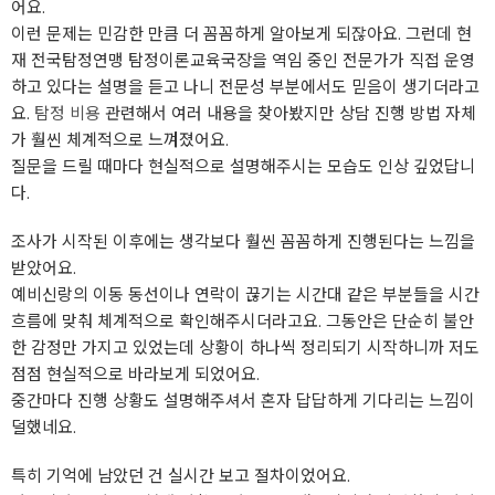
어요.
이런 문제는 민감한 만큼 더 꼼꼼하게 알아보게 되잖아요. 그런데 현
재 전국탐정연맹 탐정이론교육국장을 역임 중인 전문가가 직접 운영
하고 있다는 설명을 듣고 나니 전문성 부분에서도 믿음이 생기더라고
요.
탐정 비용
관련해서 여러 내용을 찾아봤지만 상담 진행 방법 자체
가 훨씬 체계적으로 느껴졌어요.
질문을 드릴 때마다 현실적으로 설명해주시는 모습도 인상 깊었답니
다.
조사가 시작된 이후에는 생각보다 훨씬 꼼꼼하게 진행된다는 느낌을
받았어요.
예비신랑의 이동 동선이나 연락이 끊기는 시간대 같은 부분들을 시간
흐름에 맞춰 체계적으로 확인해주시더라고요. 그동안은 단순히 불안
한 감정만 가지고 있었는데 상황이 하나씩 정리되기 시작하니까 저도
점점 현실적으로 바라보게 되었어요.
중간마다 진행 상황도 설명해주셔서 혼자 답답하게 기다리는 느낌이
덜했네요.
특히 기억에 남았던 건 실시간 보고 절차이었어요.