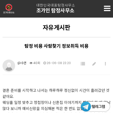
대한민국대표탐정사무소
조가인 탐정사무소
자유게시판
탐정 비용 사람찾기 정보취득 비용
0건
40회
26-06-08 23:20
결혼 준비를 시작하고 나서는 하루하루 정신없이 시간이 흘러갔던 것
같아요.
웨딩홀 일정 맞추고 청첩장이나 신혼집 이야기까지 챙겨야 할 게 워낙
많다 보니까 예비신랑을 의심해본 적은 한 번도 없었거든요.