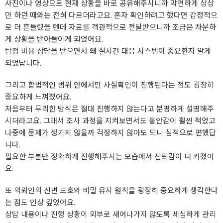
사진이나 영상으로 현재 상황을 바로 공유해주시니까 막연하게 상상
만 하던 때와는 전혀 다르더라고요. 혼자 확인하려고 했다면 감정적으
로 더 흔들렸을 텐데 자료를 객관적으로 전달받으니까 조금은 차분하
게 상황을 받아들이게 되었어요.
탐정 비용
상담을 받으면서 왜 실시간 대응 시스템이 중요한지 알게
되었답니다.
그리고 합법적인 범위 안에서만 사실확인이 진행된다는 점도 굉장히
중요하게 느껴졌어요.
처음부터 무리한 방식은 절대 진행하지 않는다고 분명하게 설명해주
시더라고요. 그래서 조사 과정을 지켜보면서도 불안감이 훨씬 적었고
나중에 문제가 생기지 않을까 걱정하지 않아도 되니 심적으로 편했답
니다.
필요한 부분만 정확하게 진행해주시는 모습에서 신뢰감이 더 커졌어
요.
또 의뢰인의 신변 보호와 비밀 유지 원칙을 굉장히 중요하게 생각한다
는 점도 인상 깊었어요.
상담 내용이나 진행 상황이 외부로 새어나가지 않도록 세심하게 관리