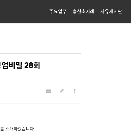
주요업무
흥신소사례
자유게시판
영업비밀 28회
기를 소개하겠습니다.