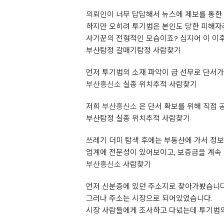
의뢰인이 너무 답답해서 뉴스에 제보를 통한 
하지만 오히려 투기범은 본인도 당한 피해자
사기꾼의 전형적인 모습이죠? 심지어 이 이후
부산탐정 갈매기탐정 사람찾기
먼저 투기범의 소재 파악이 급 선무로 단서가
부산흥신소
실종 위치추적 사람찾기
저희
부산흥신소
은 단서 확보를 위해 직접 
부산탐정 실종 위치추적 사람찾기
쓰레기 더미 탐색 후에는 부동산에 가서 정
업계에 전문성이 있어보이고, 보증금을 계속
부산흥신소
사람찾기
먼저 신분증에 있던 주소지로 찾아가봤습니다
그러나 주소는 시장으로 되어있었습니다.
시장 사람들에게 조사하고 다녔는데 투기범의