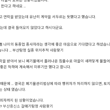
이 나올지 모르는 상황이었습니다.
든다고 하네요 ...
고 연락을 받았는데 유난히 계약을 서두르는 듯했다고 했습니다.
했는데 결국 들어오지 않았다고 하시더군요.
뻘 나이의 동종업 종사자라는 생각에 좋은 마음으로 기다렸다고 하셨습니
니다 … 부산탐정 실종 위치추적 사람찾기
락을 받아서 보니 폐기물에서 흘러나온 침출수로 마을이 새까맣게 물들어
 좋은 척하며 계속해서 미루기만 했다고 합니다.
때문에 ... 결국은 폐기물관리법상에 따라 행위자가 처리하지 않으면, 
는 상태 였습니다.
범죄자까지 된 상황이었습니다.
까?
부산흥신소
갈매기탐정 사람찾기