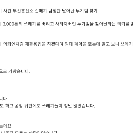
기 사건
부산흥신소
갈매기 탐정단 달아난 투기범 찾기
 3,000톤의 쓰레기를 버리고 사라져버린 투기범을 찾아달라는 의뢰를 
 의뢰인처럼 재활용업을 하겠다며 임대 계약을 했는데 알고 보니 쓰레기만
으로 가봤습니다.
니다.
도 하고 공장 뒤편에도 쓰레기들이 정말 많았습니다.
었는데요