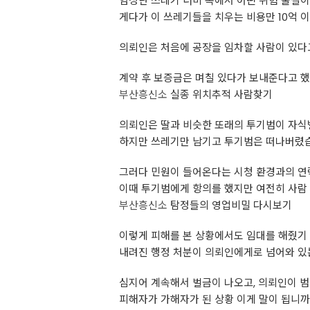
엄청난 쓰레기 더미 속에서 어떤 위험 물질
게다가 이 쓰레기들을 치우는 비용만 10억 이 
의뢰인은 처음에 공장을 임차할 사람이 있다
계약 후 보증금은 며칠 있다가 보내준다고 
부산흥신소
실종 위치추적 사람찾기
의뢰인은 딸과 비슷한 또래의 투기범이 자식
하지만 쓰레기만 남기고 투기범은 떠나버렸습
그러다 민원이 들어온다는 시청 환경과의 연
이때 투기범에게 항의를 했지만 여전히 사람
부산흥신소
탐정들의 영업비밀 다시보기
이렇게 피해를 본 상황에서도 임대를 해줬기 
내려진 행정 처분이 의뢰인에게로 넘어와 있
심지어 계속해서 벌금이 나오고, 의뢰인이 
피해자가 가해자가 된 상황 이게 말이 됩니