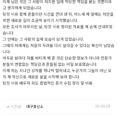
이제 남은 것은 그 사람이 저지른 일에 적당한 책임을 묻는 것뿐이라
고 생각하게 되었습니다.
탐정 비용
함께 흔들리던 시간을 견뎌 낸 뒤, 어느새 제 앞에는 저만을
위한 새로운 길이 조금씩 보이기 시작했습니다.
모든 조사가 마무리된 날,
탐정 비용
정리된 자료를 제 손에 건네주었
습니다.
그 안에는 그 사람의 실제 모습이 담겨 있었습니다.
그때의 저에게는 처음의 두려움 다시 살아갈 수 있다는 확신이 남았습
니다.
어두운 밤마다 저를 버티게 해 준 것은 단순한 정보가 아니라 전문가
분들의 변함없는 책임감과 흔들림 없는 비밀 보호였습니다.
이제 저는 지나간 상처를 하나씩 털어내고, 누군가의 그늘이 아닌 오
직 제 자신으로 새로운 삶을 시작해 보려 합니다.
탐정 비용
배우자 외도 합법적인 증거 수집 정리 및 비용
26.06.08
이전글
대구흥신소