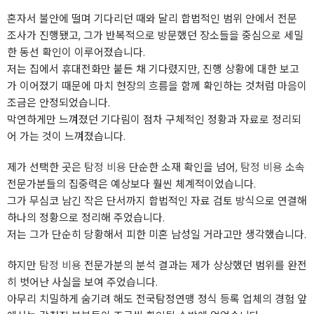
혼자서 불안에 떨며 기다리던 때와 달리 합법적인 범위 안에서 전문
조사가 진행됐고, 그가 반복적으로 방문했던 장소들을 중심으로 세밀
한 동선 확인이 이루어졌습니다.
저는 집에서 휴대전화만 붙든 채 기다렸지만, 진행 상황에 대한 보고
가 이어졌기 때문에 마치 현장의 흐름을 함께 확인하는 것처럼 마음이
조금은 안정되었습니다.
막연하게만 느껴졌던 기다림이 점차 구체적인 정황과 자료로 정리되
어 가는 것이 느껴졌습니다.
제가 선택한 곳은
탐정 비용
단순한 소재 확인을 넘어,
탐정 비용
소속
전문가분들의 집중력은 예상보다 훨씬 체계적이었습니다.
그가 무심코 남긴 작은 단서까지 합법적인 자료 검토 방식으로 연결해
하나의 정황으로 정리해 주었습니다.
저는 그가 단순히 당황해서 피한 미혼 남성일 거라고만 생각했습니다.
하지만
탐정 비용
전문가분의 분석 결과는 제가 상상했던 범위를 완전
히 벗어난 사실을 보여 주었습니다.
아무리 치밀하게 숨기려 해도 전국탐정연맹 정식 등록 업체의 경험 앞