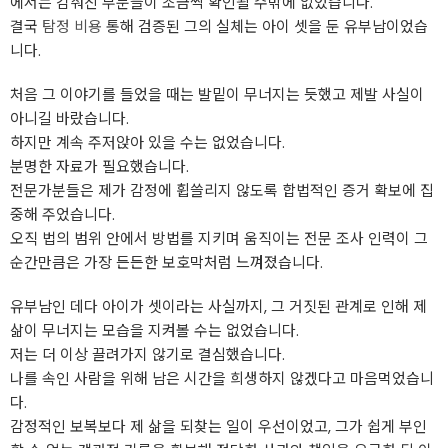
에서는 감춰진 부분들이 조금씩 확인될 수밖에 없었습니다.
결국
탐정 비용
통해 검증된 그의 실체는 아이 셋을 둔 유부남이었습
니다.
처음 그 이야기를 들었을 때는 발밑이 무너지는 듯했고 제발 사실이
아니길 바랐습니다.
하지만 계속 주저앉아 있을 수는 없었습니다.
분명한 자료가 필요했습니다.
전문가분들은 제가 감정에 휩쓸리지 않도록 합법적인 증거 확보에 집
중해 주었습니다.
오직 법의 범위 안에서 방법를 지키며 움직이는 전문 조사 인력이 그
순간만큼은 가장 든든한 보호막처럼 느껴졌습니다.
유부남인 데다 아이가 셋이라는 사실까지, 그 거짓된 관계로 인해 제
삶이 무너지는 모습을 지켜볼 수는 없었습니다.
저는 더 이상 끌려가지 않기로 결심했습니다.
나를 속인 사람을 위해 남은 시간을 희생하지 않겠다고 마음먹었습니
다.
감정적인 보복보다 제 삶을 되찾는 일이 우선이었고, 그가 쉽게 부인