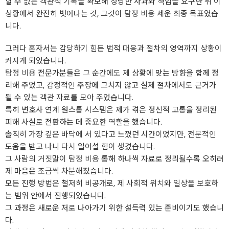
할 수 없는 객관적 기록을 확보해 정당한 사과와 책임을 요구한 뒤 이
상황에서 완전히 벗어나는 것, 그것이
탐정 비용
세운 최종 목표였습
니다.
그러다 혼자서는 감당하기 힘든 법적 대응과 절차의 영역까지 상황이
커지게 되었습니다.
탐정 비용
전문가분들은 그 순간에도 제 상황에 맞는 방향을 함께 정
리해 주었고, 감정적인 주장에 그치지 않고 실제 절차에서도 근거가
될 수 있는 객관 자료를 모아 주었습니다.
특히 변호사 연계 원스톱 시스템은 제가 겪은 정신적 고통을 정리된
피해 사실로 전환하는 데 중요한 역할을 했습니다.
솔직히 가장 깊은 바닥에 서 있다고 느꼈던 시간이었지만, 전문적인
도움을 받고 나니 다시 일어설 힘이 생겼습니다.
그 사람의 거짓말이
탐정 비용
통해 하나씩 자료로 정리될수록 오히려
제 마음은 조금씩 차분해졌습니다.
모든 진행 방법은 철저히 비공개로, 제 사회적 위치와 일상을 보호하
는 범위 안에서 진행되었습니다.
그 과정은 새로운 저로 나아가기 위한 설득력 있는 준비이기도 했습니
다.