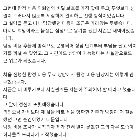
그런데
탐정 비용
의뢰인의 비밀 보호를 가장 앞에 두고, 무엇보다 신
원이 드러나지 않도록 세심하게 관리하는 진행 방식이었습니다.
그 설명을 듣고 나니 답답했던 마음이 조금은 가라앉는 듯했습니다.
마지막 희망이라도 붙잡는 심정으로 용기를 냈던 시간은 새벽이었습
니다.
탐정 비용
후불제 방식으로 운영되어 상담 단계부터 부담을 덜고 이야
기를 꺼낼 수 있었고, 그 시간에도 상담이 가능했다는 사실만으로도
큰 위로가 되었습니다.
처음 진행한
탐정 비용
무료 상담에서
탐정 비용
담당자는 이렇게 안
내했습니다.
지금은 더 미루기보다 사실관계를 차분히 주의해야 할 때라고 했습니
다.
그 말에 정신이 또렷해졌습니다.
의뢰요금 자체보다 제 삶을 바로 세울 명확한 기준과 방향이 더 절실
했던 그런 순간이었기 때문입니다.
탐정 비용
조사가 시작되자 제가 전혀 알지 못했던 그의 다른 모습이
하나둘씩 드러나기 시작했습니다.