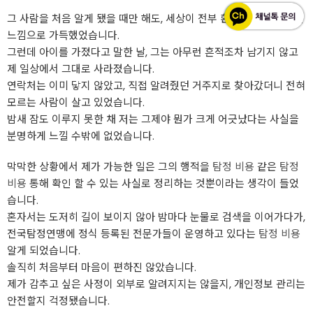
그 사람을 처음 알게 됐을 때만 해도, 세상이 전부 환하게 빛나는 듯한
느낌으로 가득했었습니다.
그런데 아이를 가졌다고 말한 날, 그는 아무런 흔적조차 남기지 않고
제 일상에서 그대로 사라졌습니다.
연락처는 이미 닿지 않았고, 직접 알려줬던 거주지로 찾아갔더니 전혀
모르는 사람이 살고 있었습니다.
밤새 잠도 이루지 못한 채 저는 그제야 뭔가 크게 어긋났다는 사실을
분명하게 느낄 수밖에 없었습니다.
막막한 상황에서 제가 가능한 일은 그의 행적을
탐정 비용
같은
탐정
비용
통해 확인 할 수 있는 사실로 정리하는 것뿐이라는 생각이 들었
습니다.
혼자서는 도저히 길이 보이지 않아 밤마다 눈물로 검색을 이어가다가,
전국탐정연맹에 정식 등록된 전문가들이 운영하고 있다는
탐정 비용
알게 되었습니다.
솔직히 처음부터 마음이 편하진 않았습니다.
제가 감추고 싶은 사정이 외부로 알려지지는 않을지, 개인정보 관리는
안전할지 걱정됐습니다.