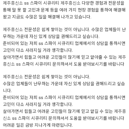
제주흥신소
ss 스파이 시큐리티
제주흥신소
다양한 경험과 전문성을
통해 말 못 할 고민과 문제 등을 여러 가지 현장 경험을 통하여 해결해
왔고 지금도 수많은 일을 해결해 나가고 있습니다.
제주흥신소
전문성은 쉽게 쌓이는 것이 아닙니다. 수많은 업체들이 난
무하는 가운데 자신 있게 상담을 권해드리고 싶습니다.
준비되어 있는 저희 ss 스파이 시큐리티 업체에서의 상담을 통하시면
고민이 다소 사라지실 거라 생각합니다.
살아가면서 힘들고 어려운 고민들이 많기에 믿고 맡아줄 수 있는
제주
흥신소
ss 스파이 시큐리티 문의하셔서 도움 받아보시기를 바랍니다
제주흥신소
전문성은 쉽게 쌓이는 것이 아닙니다.
수많은 업체들이 난무하는 가운데 자신 있게 상담을 권해드리고 싶습
니다.
준비되어 있는 저희 ss 스파이 시큐리티 업체에서의 상담을 통하시면
고민이 다소 사라지실 거라 생각합니다.
살아가면서 힘들고 어려운 고민들이 많기에 믿고 맡길 수 있는
제주흥
신소
ss 스파이 시큐리티 문의하셔서 도움을 받아보시기를 바랍니다
어려운 일은 금방 지나가게 마련입니다.