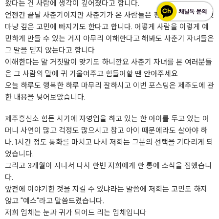
왔다는 건 사람에 생각이 깊어졌다고 합니다.
언젠간 끝날 사춘기이지만 사춘기가 온 사람들은 평생 끝나지 않을 것
마냥 깊은 고민에 빠지기도 한다고 합니다. 어떻게 사람을 이렇게 예
민하게 만들 수 있는 거지 아무리 이해한다고 해봐도 사춘기 자녀들은
그 말을 믿지 않는다고 합니다
이해한다는 말 거짓말이 맞기도 하니깐요 사춘기 자녀를 본 여러분들
은 그 사람의 말에 귀 기울여주고 힘들어할 땐 안아주세요
오늘 하루도 행복한 하루 마무리 잘하시고 이번 포스팅은 제주도에 관
한 내용을 넣어보았습니다.
제주흥신소
힘든 시기에 자영업을 하고 있는 한 아이를 두고 있는 어
머니 사연이 많고 걱정도 많으시고 참고 아이 때문에라도 살아야 하
나. 1시간 정도 통화를 마치고 나서 저희는 그분의 선택을 기다리게 되
었습니다.
그리고 3개월이 지나서 다시 한번 저희에게 한 통에 소식을 접했습니
다.
앞전에 이야기한 것을 지킬 수 있냐라는 말씀에 저희는 고민도 하지
않고 "예스"라고 말씀드렸습니다.
저희 업체는 눈과 귀가 되어드 리는 업체입니다