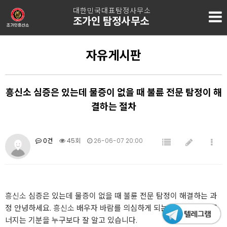
대한민국대표탐정사무소
조가인 탐정사무소
자유게시판
흥신소 심증은 있는데 물증이 없을 때 불륜 전문 탐정이 해
결하는 절차
0건
45회
26-06-07 20:00
흥신소
심증은 있는데 물증이 없을 때 불륜 전문 탐정이 해결하는 과
정 안녕하세요.
흥신소
배우자 바람를 의심하게 되는 순간, 세상이 무
너지는 기분을 누구보다 잘 알고 있습니다.