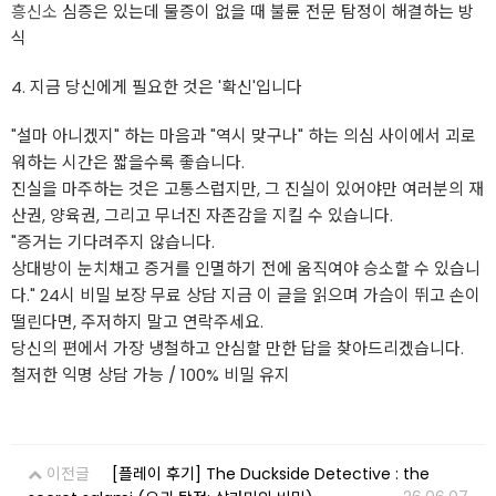
흥신소
심증은 있는데 물증이 없을 때 불륜 전문 탐정이 해결하는 방
식
4. 지금 당신에게 필요한 것은 '확신'입니다
"설마 아니겠지" 하는 마음과 "역시 맞구나" 하는 의심 사이에서 괴로
워하는 시간은 짧을수록 좋습니다.
진실을 마주하는 것은 고통스럽지만, 그 진실이 있어야만 여러분의 재
산권, 양육권, 그리고 무너진 자존감을 지킬 수 있습니다.
"증거는 기다려주지 않습니다.
상대방이 눈치채고 증거를 인멸하기 전에 움직여야 승소할 수 있습니
다." 24시 비밀 보장 무료 상담 지금 이 글을 읽으며 가슴이 뛰고 손이
떨린다면, 주저하지 말고 연락주세요.
당신의 편에서 가장 냉철하고 안심할 만한 답을 찾아드리겠습니다.
철저한 익명 상담 가능 / 100% 비밀 유지
이전글
[플레이 후기] The Duckside Detective : the