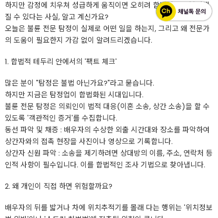
하지만 감정에 치우쳐 성급하게 움직이면 오히려 합법적으로 불리해
질 수 있다는 사실, 알고 계신가요?
오늘은 불륜 전문 탐정이 실제로 어떤 일을 하는지, 그리고 왜 전문가
의 도움이 필요한지 가감 없이 알려드리겠습니다.
1. 합법적 테두리 안에서의 '팩트 체크'
많은 분이 "탐정은 불법 아닌가요?"라고 묻습니다.
하지만 지금은 탐정업이 합법화된 시대입니다.
불륜 전문 탐정은 의뢰인이 법적 대응(이혼 소송, 상간 소송)을 할 수
있도록 '객관적인 증거'를 수집합니다.
동선 파악 및 채증 : 배우자의 수상한 외출 시간대와 장소를 파악하여
상간자와의 접촉 현장을 사진이나 영상으로 기록합니다.
상간자 신원 파악 : 소송을 제기하려면 상대방의 이름, 주소, 연락처 등
인적 사항이 필수입니다. 이를 합법적인 조사 기법으로 찾아냅니다.
2. 왜 개인이 직접 하면 위험할까요?
배우자의 뒤를 밟거나 차에 위치추적기를 몰래 다는 행위는 '위치정보